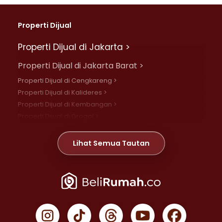
Properti Dijual
Properti Dijual di Jakarta >
Properti Dijual di Jakarta Barat >
Properti Dijual di Cengkareng >
Properti Dijual di Kalideres >
Properti Dijual di Kembangan >
Properti Dijual di Grogol >
Properti Dijual di Daan Mogot >
Properti Dijual di Meruya >
Lihat Semua Tautan
Properti Dijual di Jelambar >
Properti Dijual di Joglo >
Properti Dijual di Jakarta Pusat >
Properti Dijual di Cempaka Putih >
Properti Dijual di Gambir >
Properti Dijual di Johar Baru >