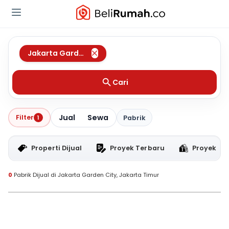
Jakarta Garden City
,
Jakarta Timur
Cari
Jual
Sewa
Filter
1
Pabrik
Properti Dijual
Proyek Terbaru
Proyek RT
0
Pabrik Dijual di Jakarta Garden City, Jakarta Timur