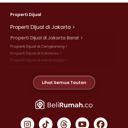
Properti Dijual
Properti Dijual di Jakarta >
Properti Dijual di Jakarta Barat >
Properti Dijual di Cengkareng >
Properti Dijual di Kalideres >
Properti Dijual di Kembangan >
Properti Dijual di Grogol >
Properti Dijual di Daan Mogot >
Properti Dijual di Meruya >
Lihat Semua Tautan
Properti Dijual di Jelambar >
Properti Dijual di Joglo >
Properti Dijual di Jakarta Pusat >
Properti Dijual di Cempaka Putih >
Properti Dijual di Gambir >
Properti Dijual di Johar Baru >