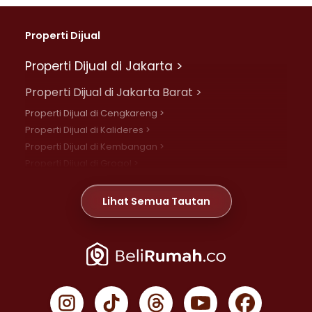
Properti Dijual
Properti Dijual di Jakarta >
Properti Dijual di Jakarta Barat >
Properti Dijual di Cengkareng >
Properti Dijual di Kalideres >
Properti Dijual di Kembangan >
Properti Dijual di Grogol >
Properti Dijual di Daan Mogot >
Properti Dijual di Meruya >
Lihat Semua Tautan
Properti Dijual di Jelambar >
Properti Dijual di Joglo >
Properti Dijual di Jakarta Pusat >
Properti Dijual di Cempaka Putih >
Properti Dijual di Gambir >
Properti Dijual di Johar Baru >