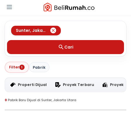
Sunter
,
Jakarta Utara
Cari
Filter
1
Pabrik
Properti Dijual
Proyek Terbaru
Proyek RT
0
Pabrik Baru Dijual di Sunter, Jakarta Utara