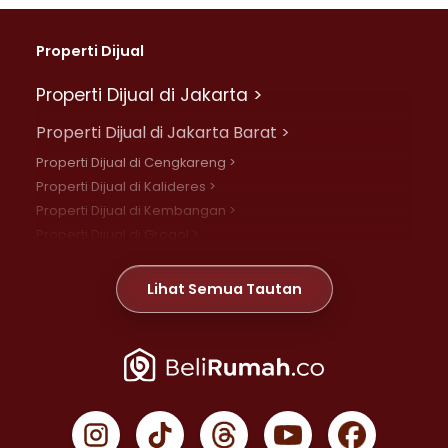
Properti Dijual
Properti Dijual di Jakarta >
Properti Dijual di Jakarta Barat >
Properti Dijual di Cengkareng >
Properti Dijual di Kalideres >
Properti Dijual di Kembangan >
Properti Dijual di Grogol >
Properti Dijual di Daan Mogot >
Properti Dijual di Meruya >
Lihat Semua Tautan
Properti Dijual di Jelambar >
Properti Dijual di Joglo >
Properti Dijual di Jakarta Pusat >
Properti Dijual di Cempaka Putih >
Properti Dijual di Gambir >
Properti Dijual di Johar Baru >