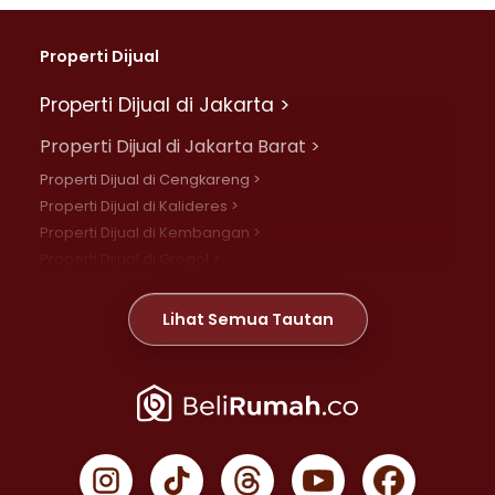
Properti Dijual
Properti Dijual di Jakarta >
Properti Dijual di Jakarta Barat >
Properti Dijual di Cengkareng >
Properti Dijual di Kalideres >
Properti Dijual di Kembangan >
Properti Dijual di Grogol >
Properti Dijual di Daan Mogot >
Properti Dijual di Meruya >
Lihat Semua Tautan
Properti Dijual di Jelambar >
Properti Dijual di Joglo >
Properti Dijual di Jakarta Pusat >
Properti Dijual di Cempaka Putih >
Properti Dijual di Gambir >
Properti Dijual di Johar Baru >