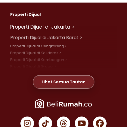
Properti Dijual
Properti Dijual di Jakarta >
Properti Dijual di Jakarta Barat >
Properti Dijual di Cengkareng >
Properti Dijual di Kalideres >
Properti Dijual di Kembangan >
Properti Dijual di Grogol >
Properti Dijual di Daan Mogot >
Properti Dijual di Meruya >
Lihat Semua Tautan
Properti Dijual di Jelambar >
Properti Dijual di Joglo >
Properti Dijual di Jakarta Pusat >
Properti Dijual di Cempaka Putih >
Properti Dijual di Gambir >
Properti Dijual di Johar Baru >