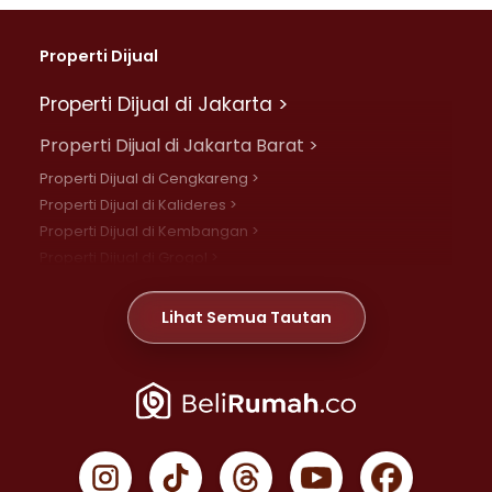
Properti Dijual
Properti Dijual di Jakarta >
Properti Dijual di Jakarta Barat >
Properti Dijual di Cengkareng >
Properti Dijual di Kalideres >
Properti Dijual di Kembangan >
Properti Dijual di Grogol >
Properti Dijual di Daan Mogot >
Properti Dijual di Meruya >
Lihat Semua Tautan
Properti Dijual di Jelambar >
Properti Dijual di Joglo >
Properti Dijual di Jakarta Pusat >
Properti Dijual di Cempaka Putih >
Properti Dijual di Gambir >
Properti Dijual di Johar Baru >