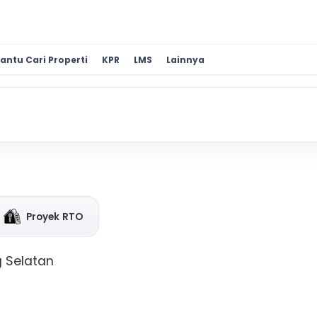
antu Cari Properti
KPR
LMS
Lainnya
Proyek RTO
g Selatan