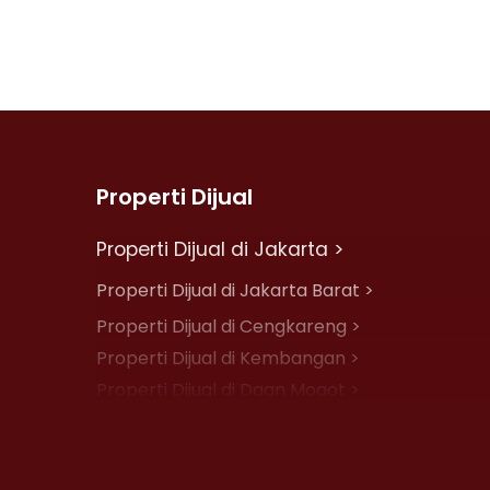
Properti Dijual
Properti Dijual di Jakarta >
Properti Dijual di Jakarta Barat >
Properti Dijual di Cengkareng >
Properti Dijual di Kembangan >
Properti Dijual di Daan Mogot >
Properti Dijual di Jelambar >
Properti Dijual di Jakarta Pusat >