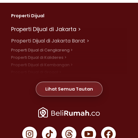
Properti Dijual
Properti Dijual di Jakarta >
Properti Dijual di Jakarta Barat >
Properti Dijual di Cengkareng >
Properti Dijual di Kalideres >
Properti Dijual di Kembangan >
Properti Dijual di Grogol >
Properti Dijual di Daan Mogot >
Properti Dijual di Meruya >
Lihat Semua Tautan
Properti Dijual di Jelambar >
Properti Dijual di Joglo >
Properti Dijual di Jakarta Pusat >
Properti Dijual di Cempaka Putih >
Properti Dijual di Gambir >
Properti Dijual di Johar Baru >