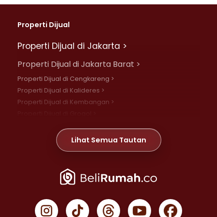
Properti Dijual
Properti Dijual di Jakarta >
Properti Dijual di Jakarta Barat >
Properti Dijual di Cengkareng >
Properti Dijual di Kalideres >
Properti Dijual di Kembangan >
Properti Dijual di Grogol >
Properti Dijual di Daan Mogot >
Properti Dijual di Meruya >
Lihat Semua Tautan
Properti Dijual di Jelambar >
Properti Dijual di Joglo >
Properti Dijual di Jakarta Pusat >
Properti Dijual di Cempaka Putih >
Properti Dijual di Gambir >
Properti Dijual di Johar Baru >