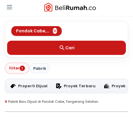
Pondok Cabe
,
Tangerang Selatan
Cari
Filter
1
Pabrik
Properti Dijual
Proyek Terbaru
Proyek RT
0
Pabrik Baru Dijual di Pondok Cabe, Tangerang Selatan