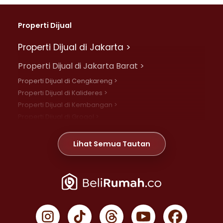
Properti Dijual
Properti Dijual di Jakarta >
Properti Dijual di Jakarta Barat >
Properti Dijual di Cengkareng >
Properti Dijual di Kalideres >
Properti Dijual di Kembangan >
Properti Dijual di Grogol >
Properti Dijual di Daan Mogot >
Properti Dijual di Meruya >
Lihat Semua Tautan
Properti Dijual di Jelambar >
Properti Dijual di Joglo >
Properti Dijual di Jakarta Pusat >
Properti Dijual di Cempaka Putih >
Properti Dijual di Gambir >
Properti Dijual di Johar Baru >