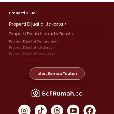
Properti Dijual
Properti Dijual di Jakarta >
Properti Dijual di Jakarta Barat >
Properti Dijual di Cengkareng >
Properti Dijual di Kalideres >
Properti Dijual di Kembangan >
Properti Dijual di Grogol >
Properti Dijual di Daan Mogot >
Properti Dijual di Meruya >
Lihat Semua Tautan
Properti Dijual di Jelambar >
Properti Dijual di Joglo >
Properti Dijual di Jakarta Pusat >
Properti Dijual di Cempaka Putih >
Properti Dijual di Gambir >
Properti Dijual di Johar Baru >