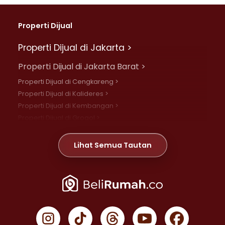
Properti Dijual
Properti Dijual di Jakarta >
Properti Dijual di Jakarta Barat >
Properti Dijual di Cengkareng >
Properti Dijual di Kalideres >
Properti Dijual di Kembangan >
Properti Dijual di Grogol >
Properti Dijual di Daan Mogot >
Properti Dijual di Meruya >
Lihat Semua Tautan
Properti Dijual di Jelambar >
Properti Dijual di Joglo >
Properti Dijual di Jakarta Pusat >
Properti Dijual di Cempaka Putih >
Properti Dijual di Gambir >
Properti Dijual di Johar Baru >