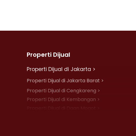
Properti Dijual
Properti Dijual di Jakarta >
Properti Dijual di Jakarta Barat >
Properti Dijual di Cengkareng >
Properti Dijual di Kembangan >
Properti Dijual di Daan Mogot >
Properti Dijual di Jelambar >
Properti Dijual di Jakarta Pusat >