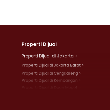
Properti Dijual
Properti Dijual di Jakarta >
Properti Dijual di Jakarta Barat >
Properti Dijual di Cengkareng >
Properti Dijual di Kembangan >
Properti Dijual di Daan Mogot >
Properti Dijual di Jelambar >
Properti Dijual di Jakarta Pusat >