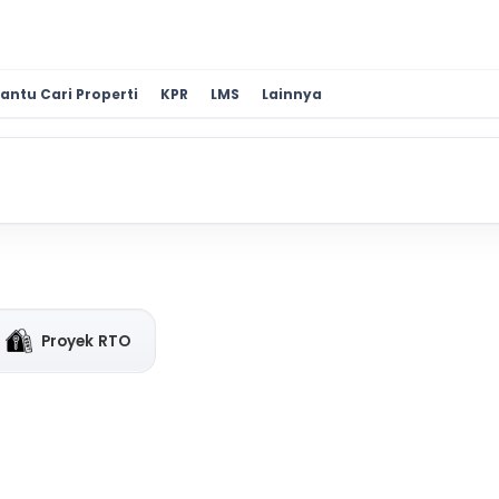
antu Cari Properti
KPR
LMS
Lainnya
Proyek RTO