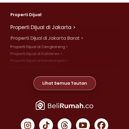
Properti Dijual
Properti Dijual di Jakarta >
Properti Dijual di Jakarta Barat >
Properti Dijual di Cengkareng >
Properti Dijual di Kalideres >
Properti Dijual di Kembangan >
Properti Dijual di Grogol >
Properti Dijual di Daan Mogot >
Properti Dijual di Meruya >
Lihat Semua Tautan
Properti Dijual di Jelambar >
Properti Dijual di Joglo >
Properti Dijual di Jakarta Pusat >
Properti Dijual di Cempaka Putih >
Properti Dijual di Gambir >
Properti Dijual di Johar Baru >