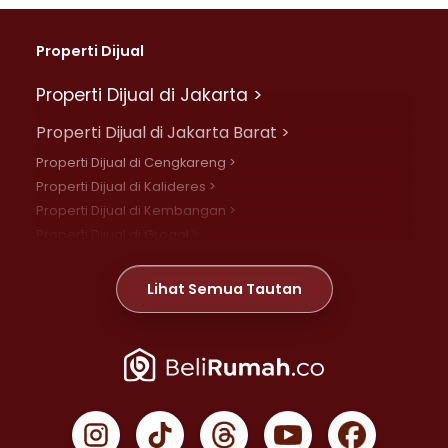
Properti Dijual
Properti Dijual di Jakarta >
Properti Dijual di Jakarta Barat >
Properti Dijual di Cengkareng >
Properti Dijual di Kalideres >
Properti Dijual di Kembangan >
Properti Dijual di Grogol >
Properti Dijual di Daan Mogot >
Properti Dijual di Meruya >
Lihat Semua Tautan
Properti Dijual di Jelambar >
Properti Dijual di Joglo >
Properti Dijual di Jakarta Pusat >
Properti Dijual di Cempaka Putih >
Properti Dijual di Gambir >
Properti Dijual di Johar Baru >