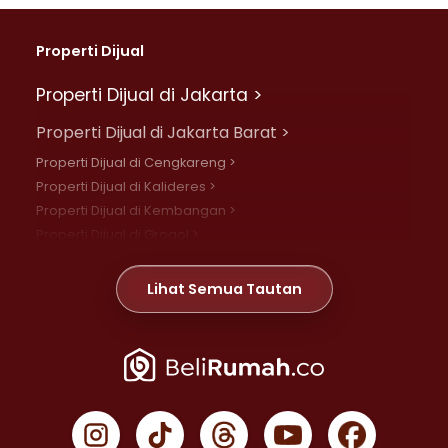
Properti Dijual
Properti Dijual di Jakarta >
Properti Dijual di Jakarta Barat >
Properti Dijual di Cengkareng >
Properti Dijual di Kalideres >
Properti Dijual di Kembangan >
Properti Dijual di Grogol >
Properti Dijual di Daan Mogot >
Properti Dijual di Meruya >
Lihat Semua Tautan
Properti Dijual di Jelambar >
Properti Dijual di Joglo >
Properti Dijual di Jakarta Pusat >
Properti Dijual di Cempaka Putih >
Properti Dijual di Gambir >
Properti Dijual di Johar Baru >