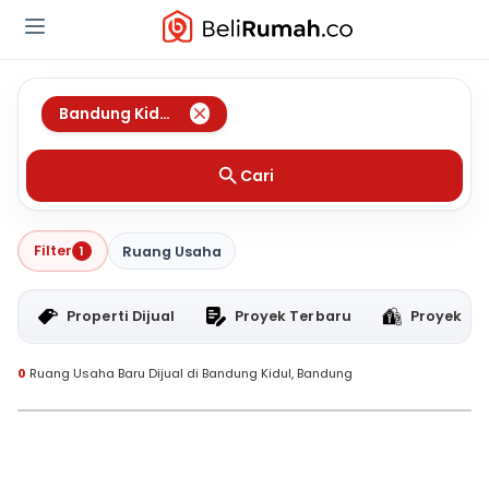
Bandung Kidul
,
Bandung
Cari
Filter
1
Ruang Usaha
Properti Dijual
Proyek Terbaru
Proyek RT
0
Ruang Usaha Baru Dijual di Bandung Kidul, Bandung