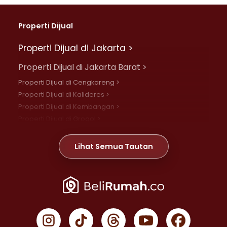
Properti Dijual
Properti Dijual di Jakarta >
Properti Dijual di Jakarta Barat >
Properti Dijual di Cengkareng >
Properti Dijual di Kalideres >
Properti Dijual di Kembangan >
Properti Dijual di Grogol >
Properti Dijual di Daan Mogot >
Properti Dijual di Meruya >
Lihat Semua Tautan
Properti Dijual di Jelambar >
Properti Dijual di Joglo >
Properti Dijual di Jakarta Pusat >
Properti Dijual di Cempaka Putih >
Properti Dijual di Gambir >
Properti Dijual di Johar Baru >