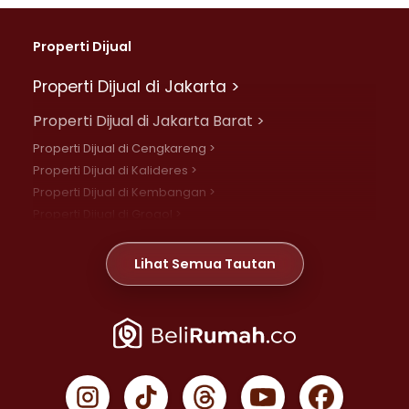
Properti Dijual
Properti Dijual di Jakarta >
Properti Dijual di Jakarta Barat >
Properti Dijual di Cengkareng >
Properti Dijual di Kalideres >
Properti Dijual di Kembangan >
Properti Dijual di Grogol >
Properti Dijual di Daan Mogot >
Properti Dijual di Meruya >
Lihat Semua Tautan
Properti Dijual di Jelambar >
Properti Dijual di Joglo >
Properti Dijual di Jakarta Pusat >
Properti Dijual di Cempaka Putih >
Properti Dijual di Gambir >
Properti Dijual di Johar Baru >