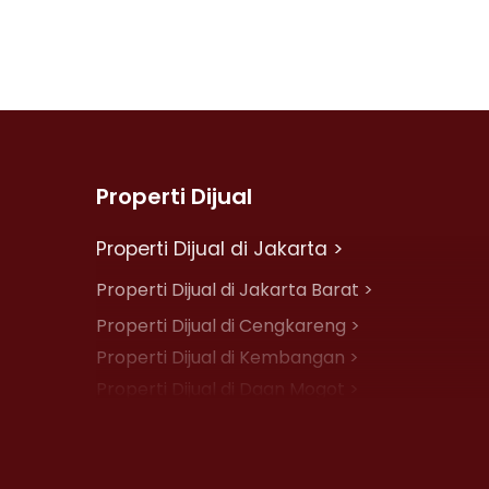
Properti Dijual
Properti Dijual di Jakarta >
Properti Dijual di Jakarta Barat >
Properti Dijual di Cengkareng >
Properti Dijual di Kembangan >
Properti Dijual di Daan Mogot >
Properti Dijual di Jelambar >
Properti Dijual di Jakarta Pusat >