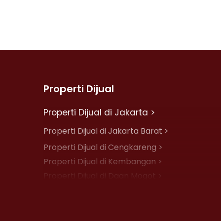
Properti Dijual
Properti Dijual di Jakarta >
Properti Dijual di Jakarta Barat >
Properti Dijual di Cengkareng >
Properti Dijual di Kembangan >
Properti Dijual di Daan Mogot >
Properti Dijual di Jelambar >
Properti Dijual di Jakarta Pusat >