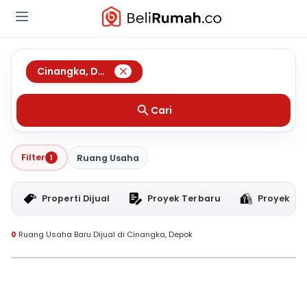
Cinangka
,
Depok
Cari
Filter
1
Ruang Usaha
Properti Dijual
Proyek Terbaru
Proyek RT
0
Ruang Usaha Baru Dijual di Cinangka, Depok