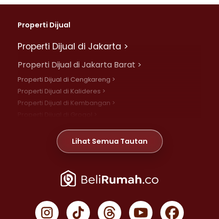
Properti Dijual
Properti Dijual di Jakarta >
Properti Dijual di Jakarta Barat >
Properti Dijual di Cengkareng >
Properti Dijual di Kalideres >
Properti Dijual di Kembangan >
Properti Dijual di Grogol >
Properti Dijual di Daan Mogot >
Properti Dijual di Meruya >
Lihat Semua Tautan
Properti Dijual di Jelambar >
Properti Dijual di Joglo >
Properti Dijual di Jakarta Pusat >
Properti Dijual di Cempaka Putih >
Properti Dijual di Gambir >
Properti Dijual di Johar Baru >