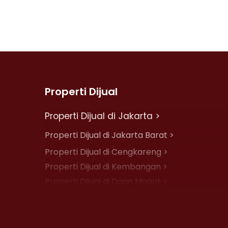
Properti Dijual
Properti Dijual di Jakarta >
Properti Dijual di Jakarta Barat >
Properti Dijual di Cengkareng >
Properti Dijual di Kembangan >
Properti Dijual di Daan Mogot >
Properti Dijual di Jelambar >
Properti Dijual di Jakarta Pusat >