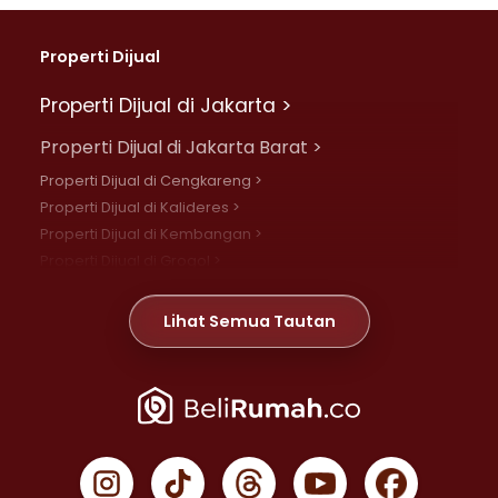
Properti Dijual
Properti Dijual di Jakarta >
Properti Dijual di Jakarta Barat >
Properti Dijual di Cengkareng >
Properti Dijual di Kalideres >
Properti Dijual di Kembangan >
Properti Dijual di Grogol >
Properti Dijual di Daan Mogot >
Properti Dijual di Meruya >
Lihat Semua Tautan
Properti Dijual di Jelambar >
Properti Dijual di Joglo >
Properti Dijual di Jakarta Pusat >
Properti Dijual di Cempaka Putih >
Properti Dijual di Gambir >
Properti Dijual di Johar Baru >