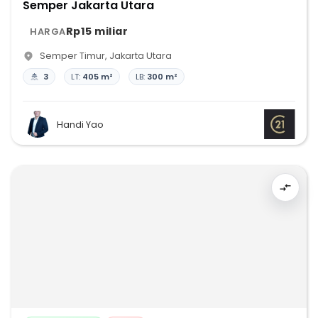
Semper Jakarta Utara
Rp15 miliar
HARGA
Semper Timur
,
Jakarta Utara
3
LT:
405 m²
LB:
300 m²
Handi Yao