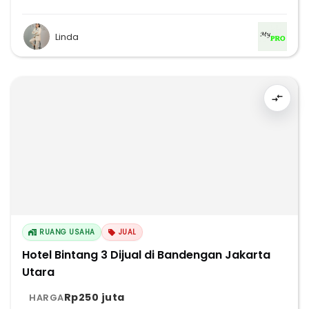
Linda
RUANG USAHA
JUAL
Hotel Bintang 3 Dijual di Bandengan Jakarta
Utara
Rp250 juta
HARGA