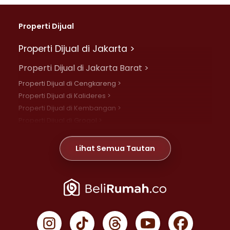
Properti Dijual
Properti Dijual di Jakarta >
Properti Dijual di Jakarta Barat >
Properti Dijual di Cengkareng >
Properti Dijual di Kalideres >
Properti Dijual di Kembangan >
Properti Dijual di Grogol >
Properti Dijual di Daan Mogot >
Properti Dijual di Meruya >
Lihat Semua Tautan
Properti Dijual di Jelambar >
Properti Dijual di Joglo >
Properti Dijual di Jakarta Pusat >
Properti Dijual di Cempaka Putih >
Properti Dijual di Gambir >
Properti Dijual di Johar Baru >