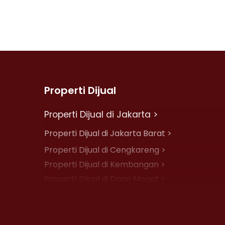
Properti Dijual
Properti Dijual di Jakarta >
Properti Dijual di Jakarta Barat >
Properti Dijual di Cengkareng >
Properti Dijual di Kembangan >
Properti Dijual di Daan Mogot >
Properti Dijual di Jelambar >
Properti Dijual di Jakarta Pusat >