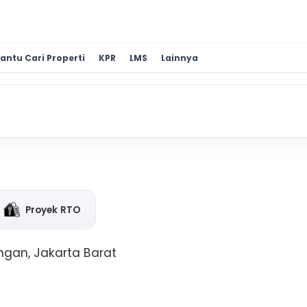
antu Cari Properti
KPR
LMS
Lainnya
Proyek RTO
ngan, Jakarta Barat