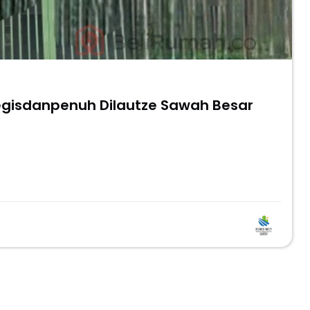
tegisdanpenuh Dilautze Sawah Besar