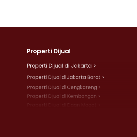
Properti Dijual
Properti Dijual di Jakarta >
Properti Dijual di Jakarta Barat >
Properti Dijual di Cengkareng >
Properti Dijual di Kembangan >
Properti Dijual di Daan Mogot >
Properti Dijual di Jelambar >
Properti Dijual di Jakarta Pusat >
Properti Dijual di Cempaka Putih >