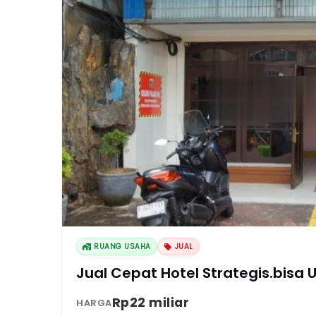
RUANG USAHA
JUAL
Jual Cepat Hotel Strategis.bisa
Rp22 miliar
HARGA