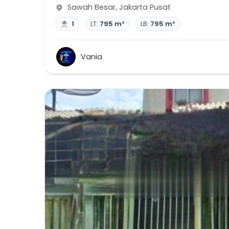
Sawah Besar
,
Jakarta Pusat
1
LT:
795 m²
LB:
795 m²
Vania