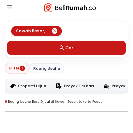
Sawah Besar
,
Jakarta Pusat
Cari
Filter
1
Ruang Usaha
Properti Dijual
Proyek Terbaru
Proyek RT
0
Ruang Usaha Baru Dijual di Sawah Besar, Jakarta Pusat