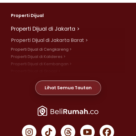
Properti Dijual
Properti Dijual di Jakarta >
Properti Dijual di Jakarta Barat >
Properti Dijual di Cengkareng >
Properti Dijual di Kalideres >
Properti Dijual di Kembangan >
Properti Dijual di Grogol >
Properti Dijual di Daan Mogot >
Properti Dijual di Meruya >
Lihat Semua Tautan
Properti Dijual di Jelambar >
Properti Dijual di Joglo >
Properti Dijual di Jakarta Pusat >
Properti Dijual di Cempaka Putih >
Properti Dijual di Gambir >
Properti Dijual di Johar Baru >