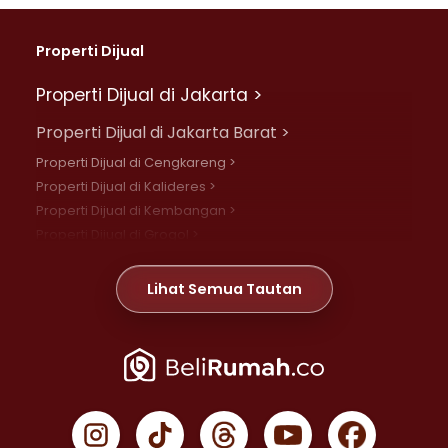
Properti Dijual
Properti Dijual di Jakarta >
Properti Dijual di Jakarta Barat >
Properti Dijual di Cengkareng >
Properti Dijual di Kalideres >
Properti Dijual di Kembangan >
Properti Dijual di Grogol >
Properti Dijual di Daan Mogot >
Properti Dijual di Meruya >
Lihat Semua Tautan
Properti Dijual di Jelambar >
Properti Dijual di Joglo >
Properti Dijual di Jakarta Pusat >
Properti Dijual di Cempaka Putih >
Properti Dijual di Gambir >
Properti Dijual di Johar Baru >