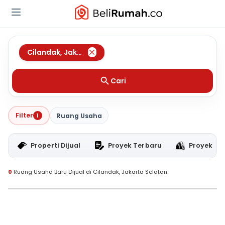
Cilandak
,
Jakarta Selatan
Cari
Filter
1
Ruang Usaha
Properti Dijual
Proyek Terbaru
Proyek RT
0
Ruang Usaha Baru Dijual di Cilandak, Jakarta Selatan