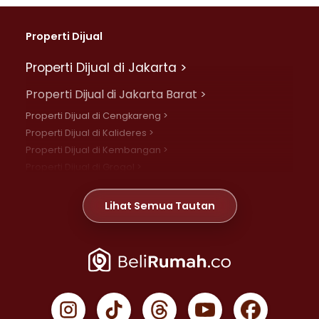
Properti Dijual
Properti Dijual di Jakarta >
Properti Dijual di Jakarta Barat >
Properti Dijual di Cengkareng >
Properti Dijual di Kalideres >
Properti Dijual di Kembangan >
Properti Dijual di Grogol >
Properti Dijual di Daan Mogot >
Properti Dijual di Meruya >
Lihat Semua Tautan
Properti Dijual di Jelambar >
Properti Dijual di Joglo >
Properti Dijual di Jakarta Pusat >
Properti Dijual di Cempaka Putih >
Properti Dijual di Gambir >
Properti Dijual di Johar Baru >