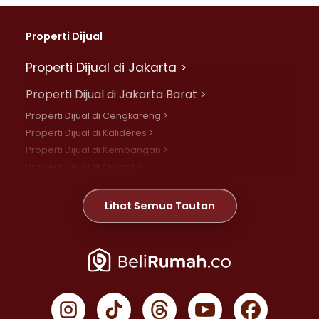
Properti Dijual
Properti Dijual di Jakarta >
Properti Dijual di Jakarta Barat >
Properti Dijual di Cengkareng >
Properti Dijual di Kalideres >
Properti Dijual di Kembangan >
Properti Dijual di Grogol >
Properti Dijual di Daan Mogot >
Properti Dijual di Meruya >
Lihat Semua Tautan
Properti Dijual di Jelambar >
Properti Dijual di Joglo >
Properti Dijual di Jakarta Pusat >
Properti Dijual di Cempaka Putih >
Properti Dijual di Gambir >
Properti Dijual di Johar Baru >