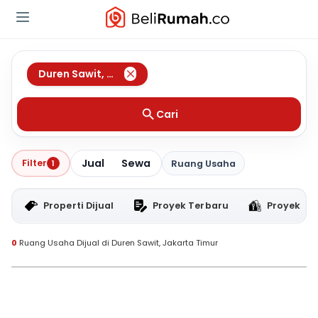
Duren Sawit
,
Jakarta Timur
Cari
Jual
Sewa
Filter
1
Ruang Usaha
Properti Dijual
Proyek Terbaru
Proyek RT
0
Ruang Usaha Dijual di Duren Sawit, Jakarta Timur