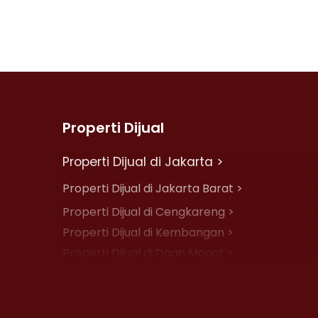
Properti Dijual
Properti Dijual di Jakarta >
Properti Dijual di Jakarta Barat >
Properti Dijual di Cengkareng >
Properti Dijual di Kembangan >
Properti Dijual di Daan Mogot >
Properti Dijual di Jelambar >
Properti Dijual di Jakarta Pusat >