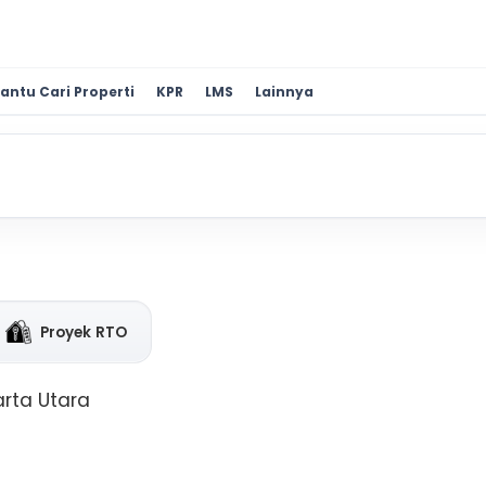
antu Cari Properti
KPR
LMS
Lainnya
Proyek RTO
arta Utara