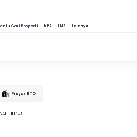
antu Cari Properti
KPR
LMS
Lainnya
Proyek RTO
wa Timur