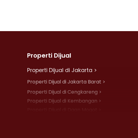
Properti Dijual
Properti Dijual di Jakarta >
Properti Dijual di Jakarta Barat >
Properti Dijual di Cengkareng >
Properti Dijual di Kembangan >
Properti Dijual di Daan Mogot >
Properti Dijual di Jelambar >
Properti Dijual di Jakarta Pusat >