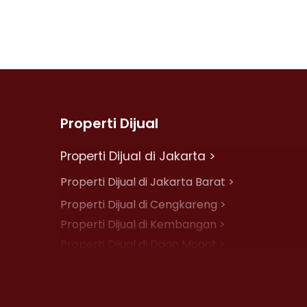
Properti Dijual
Properti Dijual di Jakarta >
Properti Dijual di Jakarta Barat >
Properti Dijual di Cengkareng >
Properti Dijual di Kembangan >
Properti Dijual di Daan Mogot >
Properti Dijual di Jelambar >
Properti Dijual di Jakarta Pusat >