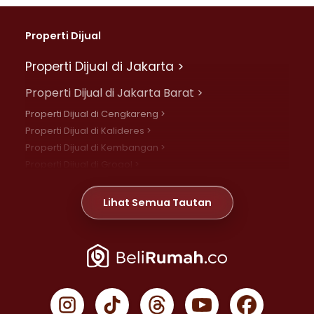
Properti Dijual
Properti Dijual di Jakarta >
Properti Dijual di Jakarta Barat >
Properti Dijual di Cengkareng >
Properti Dijual di Kalideres >
Properti Dijual di Kembangan >
Properti Dijual di Grogol >
Properti Dijual di Daan Mogot >
Properti Dijual di Meruya >
Lihat Semua Tautan
Properti Dijual di Jelambar >
Properti Dijual di Joglo >
Properti Dijual di Jakarta Pusat >
Properti Dijual di Cempaka Putih >
Properti Dijual di Gambir >
Properti Dijual di Johar Baru >