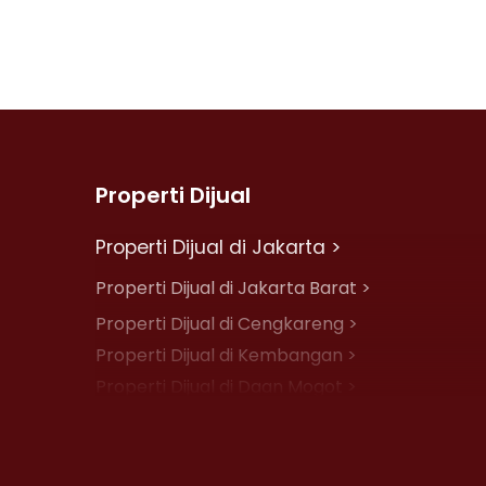
Properti Dijual
Properti Dijual di Jakarta >
Properti Dijual di Jakarta Barat >
Properti Dijual di Cengkareng >
Properti Dijual di Kembangan >
Properti Dijual di Daan Mogot >
Properti Dijual di Jelambar >
Properti Dijual di Jakarta Pusat >