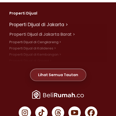
Properti Dijual
Properti Dijual di Jakarta >
Properti Dijual di Jakarta Barat >
Properti Dijual di Cengkareng >
Properti Dijual di Kalideres >
Properti Dijual di Kembangan >
Properti Dijual di Grogol >
Properti Dijual di Daan Mogot >
Properti Dijual di Meruya >
Lihat Semua Tautan
Properti Dijual di Jelambar >
Properti Dijual di Joglo >
Properti Dijual di Jakarta Pusat >
Properti Dijual di Cempaka Putih >
Properti Dijual di Gambir >
Properti Dijual di Johar Baru >