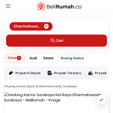
Dharmahusada
,
Surabaya
Cari
Jual
Sewa
Filter
1
Ruang Usaha
Properti Dijual
Proyek Terbaru
Proyek RT
1
Ruang Usaha Dijual di Dharmahusada, Surabaya