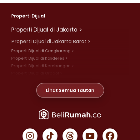
Properti Dijual
Properti Dijual di Jakarta >
Properti Dijual di Jakarta Barat >
Properti Dijual di Cengkareng >
Properti Dijual di Kalideres >
Properti Dijual di Kembangan >
Properti Dijual di Grogol >
Properti Dijual di Daan Mogot >
Properti Dijual di Meruya >
Lihat Semua Tautan
Properti Dijual di Jelambar >
Properti Dijual di Joglo >
Properti Dijual di Jakarta Pusat >
Properti Dijual di Cempaka Putih >
Properti Dijual di Gambir >
Properti Dijual di Johar Baru >