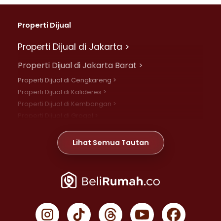
Properti Dijual
Properti Dijual di Jakarta >
Properti Dijual di Jakarta Barat >
Properti Dijual di Cengkareng >
Properti Dijual di Kalideres >
Properti Dijual di Kembangan >
Properti Dijual di Grogol >
Properti Dijual di Daan Mogot >
Properti Dijual di Meruya >
Lihat Semua Tautan
Properti Dijual di Jelambar >
Properti Dijual di Joglo >
Properti Dijual di Jakarta Pusat >
Properti Dijual di Cempaka Putih >
Properti Dijual di Gambir >
Properti Dijual di Johar Baru >