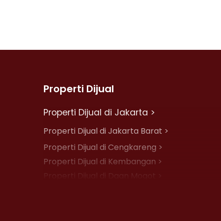
Properti Dijual
Properti Dijual di Jakarta >
Properti Dijual di Jakarta Barat >
Properti Dijual di Cengkareng >
Properti Dijual di Kembangan >
Properti Dijual di Daan Mogot >
Properti Dijual di Jelambar >
Properti Dijual di Jakarta Pusat >