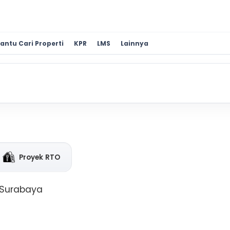
antu Cari Properti
KPR
LMS
Lainnya
Proyek RTO
 Surabaya