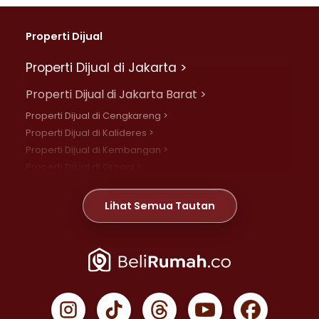
Properti Dijual
Properti Dijual di Jakarta >
Properti Dijual di Jakarta Barat >
Properti Dijual di Cengkareng >
Properti Dijual di Kalideres >
Properti Dijual di Kembangan >
Properti Dijual di Grogol >
Properti Dijual di Daan Mogot >
Properti Dijual di Meruya >
Lihat Semua Tautan
Properti Dijual di Jelambar >
Properti Dijual di Joglo >
Properti Dijual di Jakarta Pusat >
Properti Dijual di Cempaka Putih >
Properti Dijual di Gambir >
Properti Dijual di Johar Baru >