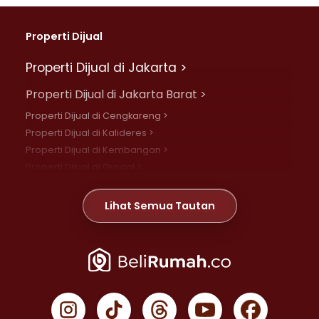
Properti Dijual
Properti Dijual di Jakarta >
Properti Dijual di Jakarta Barat >
Properti Dijual di Cengkareng >
Properti Dijual di Kalideres >
Properti Dijual di Kembangan >
Properti Dijual di Grogol >
Properti Dijual di Daan Mogot >
Properti Dijual di Meruya >
Lihat Semua Tautan
Properti Dijual di Jelambar >
Properti Dijual di Joglo >
Properti Dijual di Jakarta Pusat >
Properti Dijual di Cempaka Putih >
Properti Dijual di Gambir >
Properti Dijual di Johar Baru >