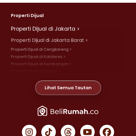
Properti Dijual
Properti Dijual di Jakarta >
Properti Dijual di Jakarta Barat >
Properti Dijual di Cengkareng >
Properti Dijual di Kalideres >
Properti Dijual di Kembangan >
Properti Dijual di Grogol >
Properti Dijual di Daan Mogot >
Properti Dijual di Meruya >
Lihat Semua Tautan
Properti Dijual di Jelambar >
Properti Dijual di Joglo >
Properti Dijual di Jakarta Pusat >
Properti Dijual di Cempaka Putih >
Properti Dijual di Gambir >
Properti Dijual di Johar Baru >