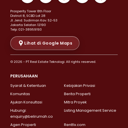
Properti Dijual di Kemayoran >
Prosperity Tower 8th Floor
Properti Dijual di Menteng >
District 8, SCBD Lot 28
Properti Dijual di Senen >
JI. Jend. Sudirman Kav. 52-53
Jakarta Selatan 12190
Properti Dijual di Tanah Abang >
Telp: 021-38959193
Properti Dijual di Cikini >
Properti Dijual di Kramat >
Lihat di Google Maps
Properti Dijual di Pasar Baru >
Properti Dijual di Bendungan Hilir >
© 2026 - PT Real Estate Teknologi. All rights reserved.
Properti Dijual di Jakarta Selatan >
Properti Dijual di Cilandak >
PERUSAHAAN
Properti Dijual di Lebak Bulus >
Syarat & Ketentuan
Kebijakan Privasi
Properti Dijual di Gandaria Selatan >
Properti Dijual di Pondok Labu >
Komunitas
Berita Properti
Properti Dijual di Cipete Selatan >
Ajukan Konsultasi
Mitra Proyek
Properti Dijual di Jagakarsa >
Hubungi:
Listing Management Service
Properti Dijual di Lenteng Agung >
enquiry@belirumah.co
Properti Dijual di Senayan >
Agen Properti
Rentfix.com
Properti Dijual di Pondok Pinang >