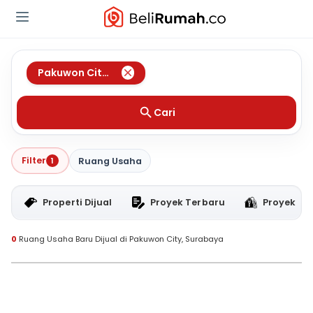
Pakuwon City
,
Surabaya
Cari
Filter
1
Ruang Usaha
Properti Dijual
Proyek Terbaru
Proyek RT
0
Ruang Usaha Baru Dijual di Pakuwon City, Surabaya