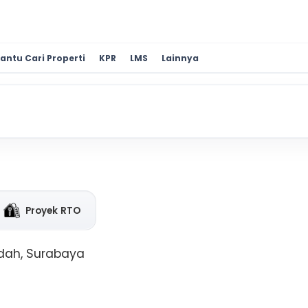
antu Cari Properti
KPR
LMS
Lainnya
Proyek RTO
ndah, Surabaya