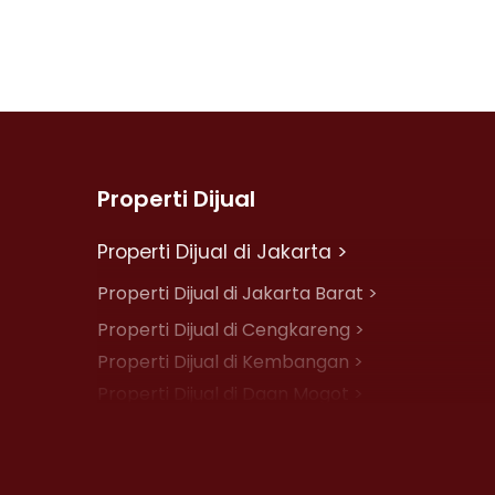
Properti Dijual
Properti Dijual di Jakarta >
Properti Dijual di Jakarta Barat >
Properti Dijual di Cengkareng >
Properti Dijual di Kembangan >
Properti Dijual di Daan Mogot >
Properti Dijual di Jelambar >
Properti Dijual di Jakarta Pusat >