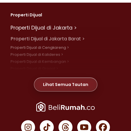
Properti Dijual
Properti Dijual di Jakarta >
Properti Dijual di Jakarta Barat >
Properti Dijual di Cengkareng >
Properti Dijual di Kalideres >
Properti Dijual di Kembangan >
Properti Dijual di Grogol >
Properti Dijual di Daan Mogot >
Properti Dijual di Meruya >
Lihat Semua Tautan
Properti Dijual di Jelambar >
Properti Dijual di Joglo >
Properti Dijual di Jakarta Pusat >
Properti Dijual di Cempaka Putih >
Properti Dijual di Gambir >
Properti Dijual di Johar Baru >