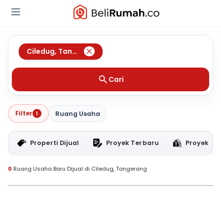
Ciledug
,
Tangerang
Cari
Filter
1
Ruang Usaha
Properti Dijual
Proyek Terbaru
Proyek RT
0
Ruang Usaha Baru Dijual di Ciledug, Tangerang