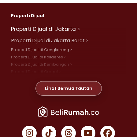
Properti Dijual
Properti Dijual di Jakarta >
Properti Dijual di Jakarta Barat >
Properti Dijual di Cengkareng >
Properti Dijual di Kalideres >
Properti Dijual di Kembangan >
Properti Dijual di Grogol >
Properti Dijual di Daan Mogot >
Properti Dijual di Meruya >
Lihat Semua Tautan
Properti Dijual di Jelambar >
Properti Dijual di Joglo >
Properti Dijual di Jakarta Pusat >
Properti Dijual di Cempaka Putih >
Properti Dijual di Gambir >
Properti Dijual di Johar Baru >