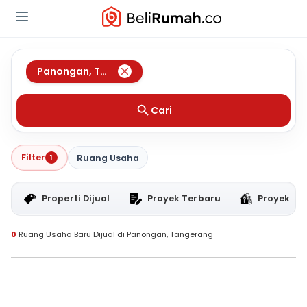
Panongan
,
Tangerang
Cari
Filter
1
Ruang Usaha
Properti Dijual
Proyek Terbaru
Proyek RT
0
Ruang Usaha Baru Dijual di Panongan, Tangerang