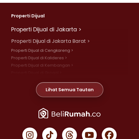
Properti Dijual
Properti Dijual di Jakarta >
Properti Dijual di Jakarta Barat >
Properti Dijual di Cengkareng >
Properti Dijual di Kalideres >
Properti Dijual di Kembangan >
Properti Dijual di Grogol >
Properti Dijual di Daan Mogot >
Properti Dijual di Meruya >
Lihat Semua Tautan
Properti Dijual di Jelambar >
Properti Dijual di Joglo >
Properti Dijual di Jakarta Pusat >
Properti Dijual di Cempaka Putih >
Properti Dijual di Gambir >
Properti Dijual di Johar Baru >